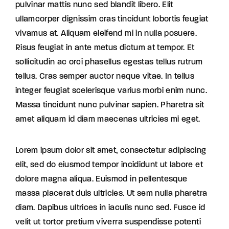
pulvinar mattis nunc sed blandit libero. Elit
ullamcorper dignissim cras tincidunt lobortis feugiat
vivamus at. Aliquam eleifend mi in nulla posuere.
Risus feugiat in ante metus dictum at tempor. Et
sollicitudin ac orci phasellus egestas tellus rutrum
tellus. Cras semper auctor neque vitae. In tellus
integer feugiat scelerisque varius morbi enim nunc.
Massa tincidunt nunc pulvinar sapien. Pharetra sit
amet aliquam id diam maecenas ultricies mi eget.
Lorem ipsum dolor sit amet, consectetur adipiscing
elit, sed do eiusmod tempor incididunt ut labore et
dolore magna aliqua. Euismod in pellentesque
massa placerat duis ultricies. Ut sem nulla pharetra
diam. Dapibus ultrices in iaculis nunc sed. Fusce id
velit ut tortor pretium viverra suspendisse potenti