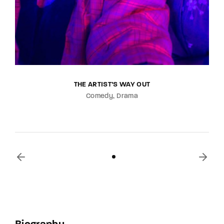
THE ARTIST’S WAY OUT
Comedy
Drama