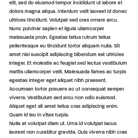
elit, sed do eiusmod tempor incididunt ut labore et
dolore magna aliqua. Interdum velit laoreet id donec
ultrices tincidunt. Volutpat sed cras ornare arcu.
Nunc pulvinar sapien et ligula ullamcorper
malesuada proin. Egestas tellus rutrum tellus
pellentesque eu tincidunt tortor aliquam nulla. Sit
amet nisl suscipit adipiscing bibendum est ultricies
integer. Et molestie ac feugiat sed lectus vestibulum
mattis ullamcorper velit. Malesuada fames ac turpis
egestas integer eget aliquet nibh praesent.
Accumsan tortor posuere ac ut consequat semper
viverra. Vestibulum sed arcu non odio euismod.
Aliquet eget sit amet tellus cras adipiscing enim.
Quam id leo in vitae turpis.
Nulla at volutpat diam ut. Urna id volutpat lacus
laoreet non curabitur gravida. Quis viverra nibh cras