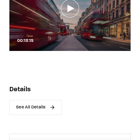
00:13:15
Details
See All Details