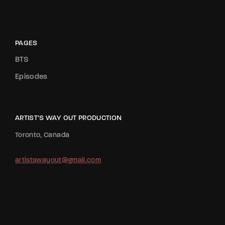
PAGES
BTS
Episodes
ARTIST’S WAY OUT PRODUCTION
Toronto, Canada
artistswayout@gmail.com