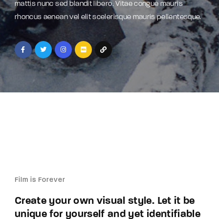
mattis nunc sed blandit libero. Vitae congue mauris
rhoncus aenean vel elit scelerisque mauris pellentesque.
Film is Forever
Create your own visual style. Let it be
unique for yourself and yet identifiable